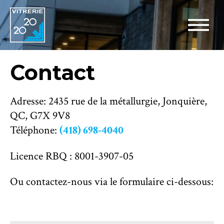
Contact
Adresse: 2435 rue de la métallurgie, Jonquière,
QC, G7X 9V8
Téléphone:
(418) 698-4040
Licence RBQ : 8001-3907-05
Ou contactez-nous via le formulaire ci-dessous: